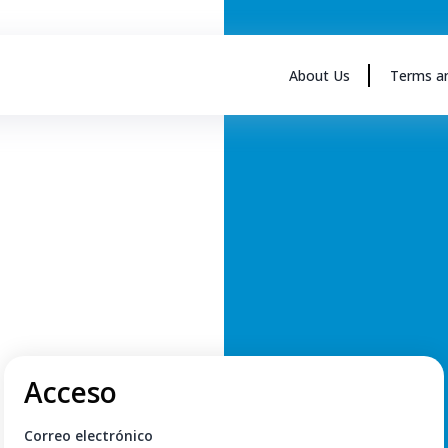
About Us
Terms an
Acceso
Correo electrónico